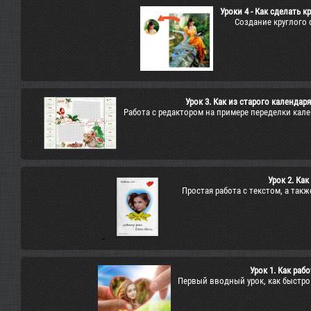
Уроки 4 - Как сделать 
Создание круглого 
Урок 3. Как из старого календар
Работа с редактором на примере переделки кале
Урок 2. Как
Простая работа с текстом, а так
Урок 1. Как раб
Первый вводный урок, как быстро