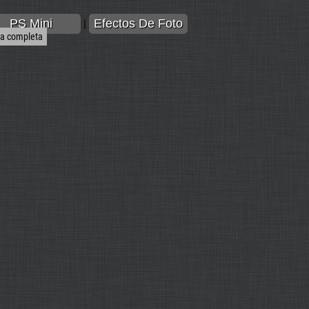
PS Mini
Efectos De Foto
|
la completa