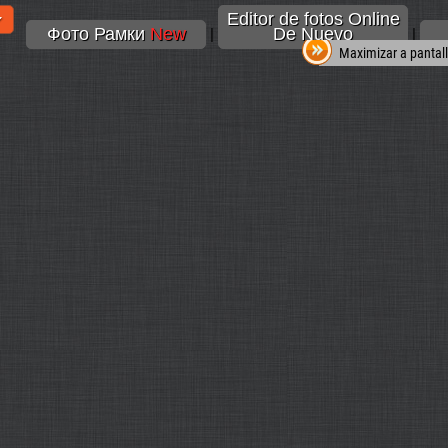
Editor de fotos Online
Фото Рамки
New
De Nuevo
|
|
Maximizar a pantal