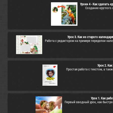
Уроки 4 - Как сделать 
Создание круглого 
Урок 3. Как из старого календар
Работа с редактором на примере переделки кале
Урок 2. Как
Простая работа с текстом, а так
Урок 1. Как раб
Первый вводный урок, как быстро