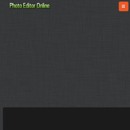
online-fotoshop.ru