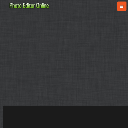
online-fotoshop.ru