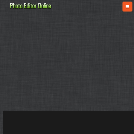
online-fotoshop.ru