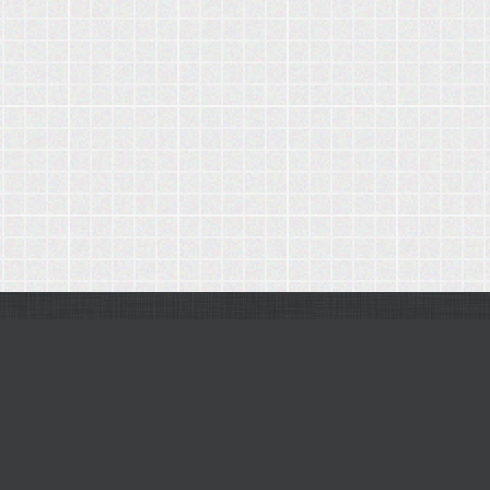
Tous nos éditeurs en ligne