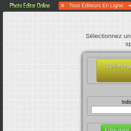
Tous Éditeurs En Ligne:
Sélectionnez un
sp
Télécharge
Indi
Édité dans 