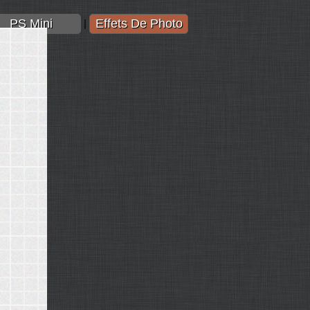
PS Mini
Effets De Photo
|