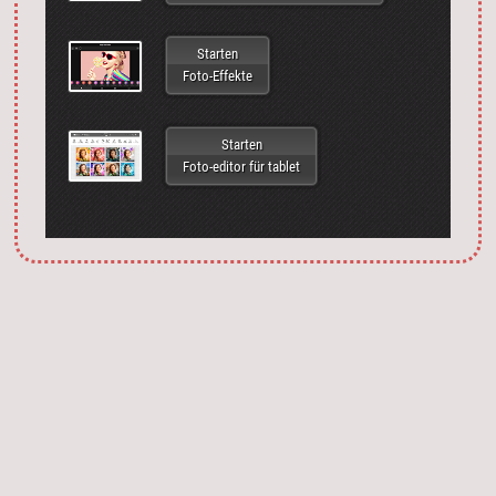
Starten
Foto-Effekte
Starten
Foto-editor für tablet
Запустить фотошоп