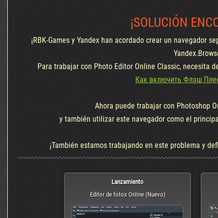
¡SOLUCIÓN ENC
¡RBK-Games y Yandex han acordado crear un navegador sep
Yandex.Brows
Para trabajar con Photo Editor Online Classic, necesita d
Как включить Флэш Плее
Ahora puede trabajar con Photoshop On
y también utilizar este navegador como el princip
¡También estamos trabajando en este problema y def
Lanzamiento
Editor de fotos Online (Nuevo)