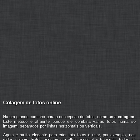
Colagem de fotos online
Ha um grande caminho para a concepcao de fotos, como uma
colagem
.
Este metodo e atraente porque ele combina varias fotos numa so
imagem, separados por linhas horizontais ou verticais.
Agora e muito elegante para criar tais fotos e usar, por exemplo, nas
redes sociais. Fotos assumir um olhar especial e transmitir todas as