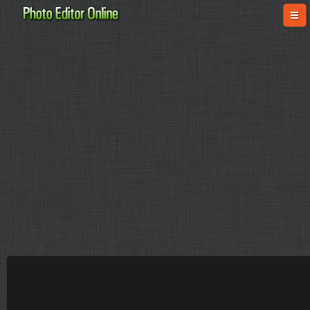
online-fotoshop.ru