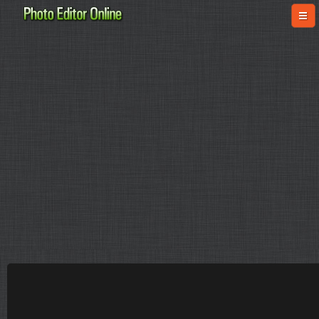
online-fotoshop.ru