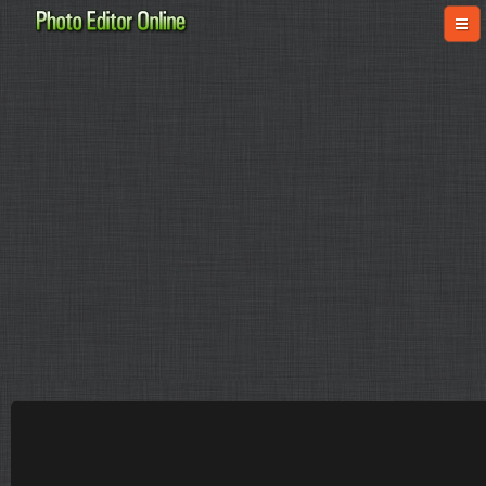
online-fotoshop.ru