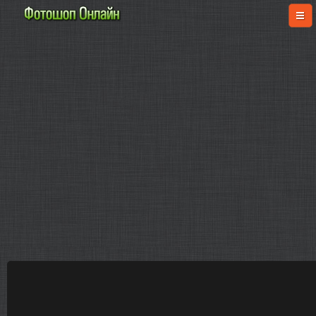
online-fotoshop.ru