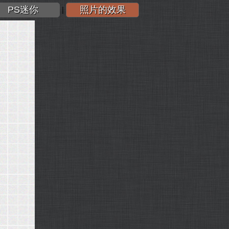
PS迷你
照片的效果
|