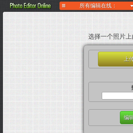
所有编辑在线：
选择一个照片上
上
编