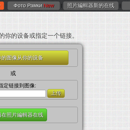
Фото Рамки
New
照片編輯器新的在线
|
|
的你的设备或指定一个链接。
传的图像从你的设备
或
指定链接到图像:
上传
辑在照片編輯器在线