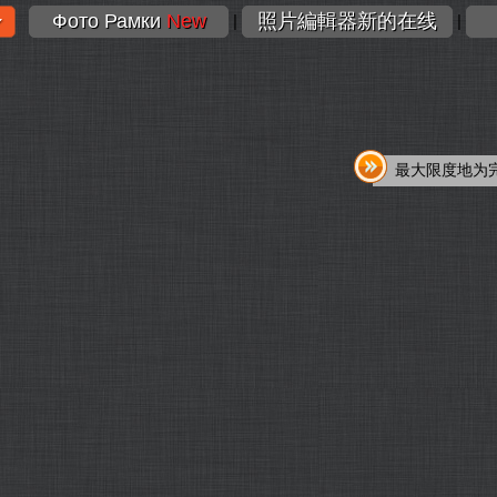
Фото Рамки
New
照片編輯器新的在线
|
|
最大限度地为