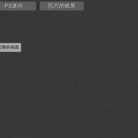
PS迷你
照片的效果
|
完整的画面