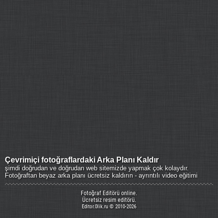
Çevrimiçi fotoğraflardaki Arka Planı Kaldır
şimdi doğrudan ve doğrudan web sitemizde yapmak çok kolaydır.
Fotoğraftan beyaz arka planı ücretsiz kaldırın - ayrıntılı video eğitimi
Fotoğraf Editörü online.
Ücretsiz resim editörü.
Editor.0lik.ru © 2010-2026