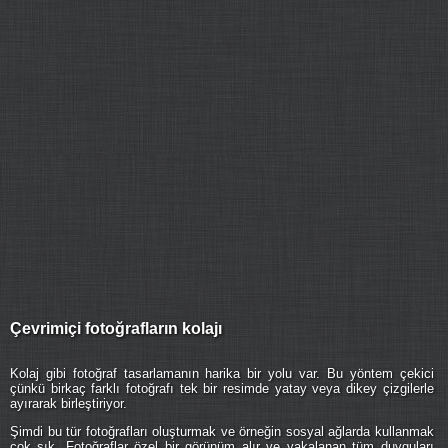
Çevrimiçi fotoğrafların kolajı
Kolaj gibi fotoğraf tasarlamanın harika bir yolu var. Bu yöntem çekici
çünkü birkaç farklı fotoğrafı tek bir resimde yatay veya dikey çizgilerle
ayırarak birleştiriyor.
Şimdi bu tür fotoğrafları oluşturmak ve örneğin sosyal ağlarda kullanmak
çok şık. Fotoğraflar özel bir görünüm alır ve yakalanan tüm duyguları