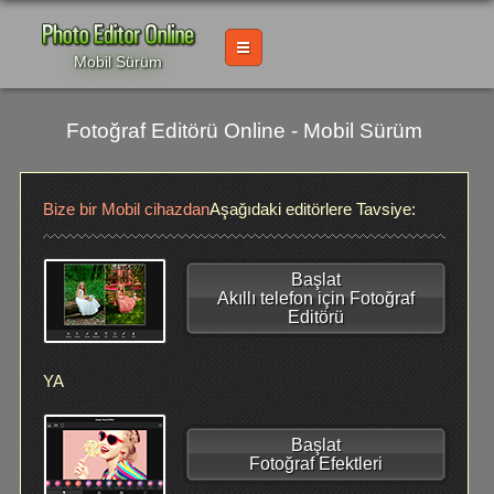
Mobil Sürüm
Fotoğraf Editörü Online - Mobil Sürüm
Bize bir Mobil cihazdan
Aşağıdaki editörlere Tavsiye:
Başlat
Akıllı telefon için Fotoğraf
Editörü
YA
Başlat
Fotoğraf Efektleri