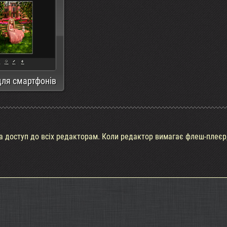
ля смартфонів
та доступ до всіх редакторам. Коли редактор вимагає флеш-плеєр,