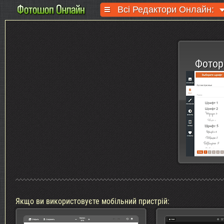
Всі Редактори Онлайн:
Фотор
Якщо ви використовуєте мобільний пристрій: