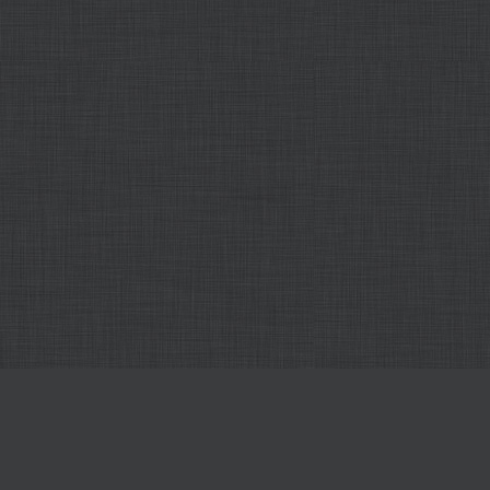
Всі наші редактори онлайн