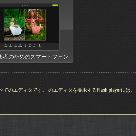
集者のためのスマートフォン
のエディタです。 のエディタを要求するFlash playerには