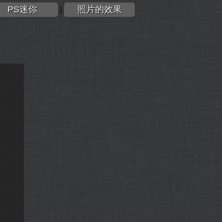
PS迷你
照片的效果
|