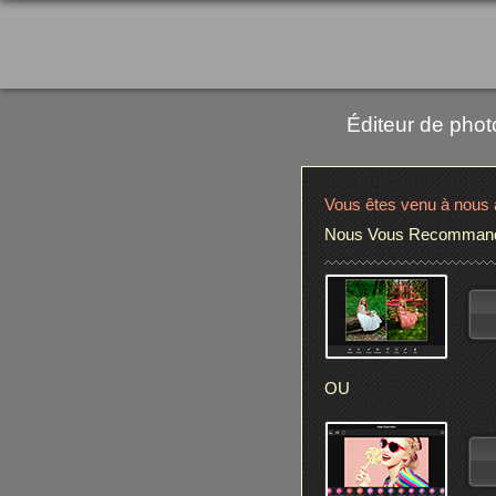
Éditeur de phot
Vous êtes venu à nous à
Nous Vous Recommandon
OU