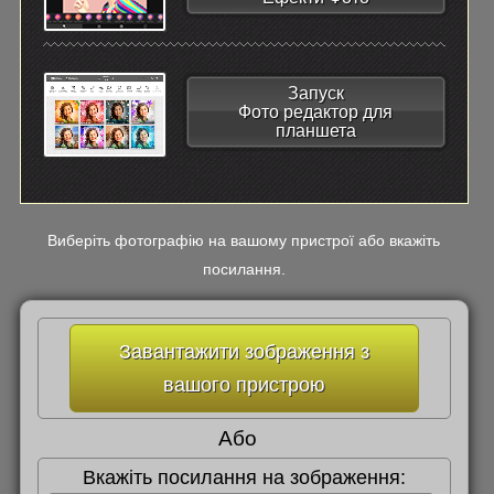
Запуск
Фото редактор для
планшета
Виберіть фотографію на вашому пристрої або вкажіть
посилання.
Завантажити зображення з
вашого пристрою
Або
Вкажіть посилання на зображення: