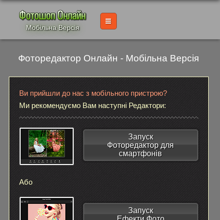
Мобільна Версія
Фоторедактор Онлайн - Мобільна Версія
Ви прийшли до нас з мобільного пристрою?
Ми рекомендуємо Вам наступні Редактори:
Запуск
Фоторедактор для
смартфонів
Або
Запуск
Ефекти Фото