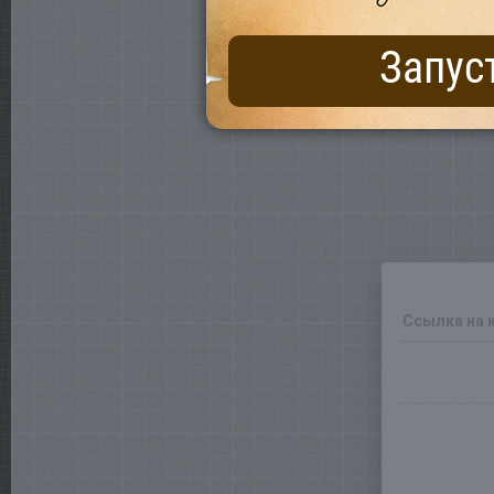
Запус