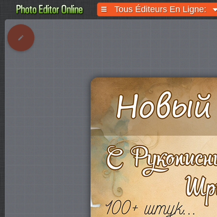
Tous Éditeurs En Ligne: