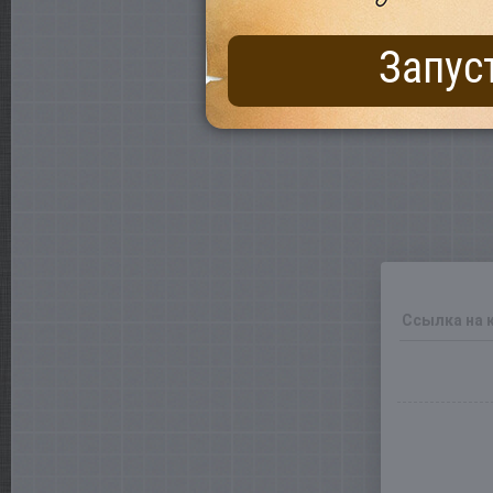
Запус