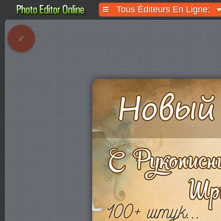
Tous Éditeurs En Ligne: