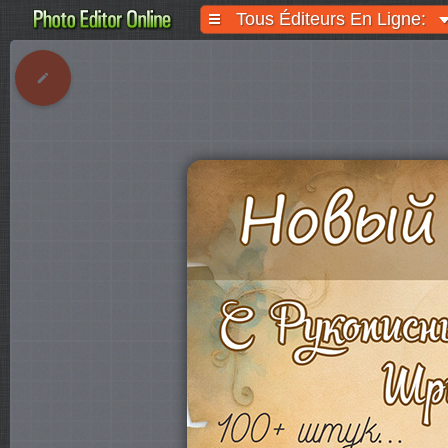
Tous Éditeurs En Ligne: