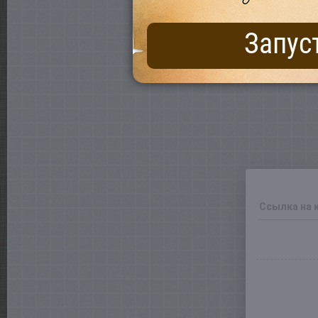
Запус