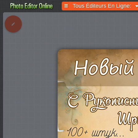
Tous Éditeurs En Ligne: