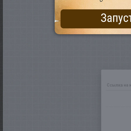
Запус