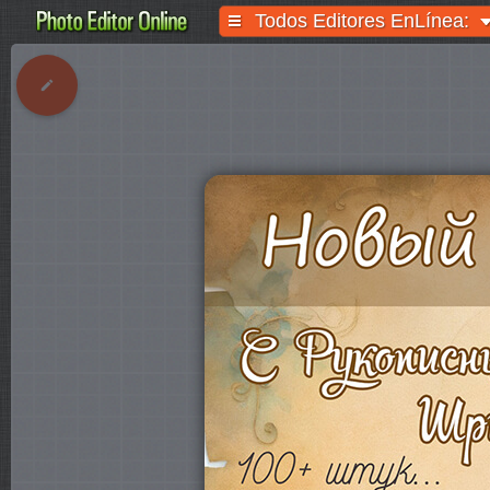
Todos Editores EnLínea: