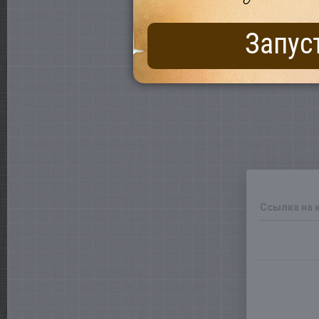
Запус