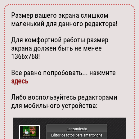
Размер вашего экрана слишком
маленький для данного редактора!
Для комфортной работы размер
экрана должен быть не менее
1366х768!
Все равно попробовать... нажмите
здесь
Либо воспользуйтесь редакторами
для мобильного устройства:
Lanzamiento
Editor de fotos para smartphone