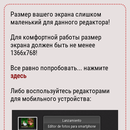
Размер вашего экрана слишком
маленький для данного редактора!
Для комфортной работы размер
экрана должен быть не менее
1366х768!
Все равно попробовать... нажмите
здесь
Либо воспользуйтесь редакторами
для мобильного устройства:
Lanzamiento
Editor de fotos para smartphone