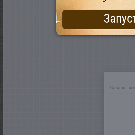
Запус