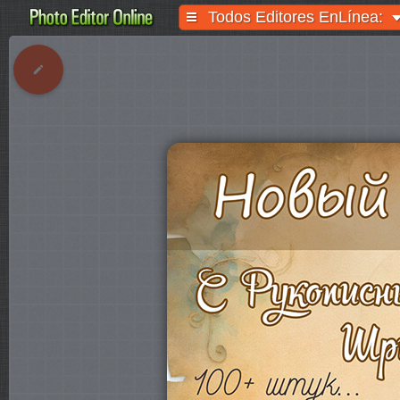
Todos Editores EnLínea: