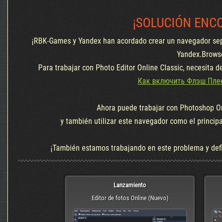
¡SOLUCIÓN ENC
¡RBK-Games y Yandex han acordado crear un navegador sep
Yandex.Brows
Para trabajar con Photo Editor Online Classic, necesita d
Как включить Флэш Плее
Ahora puede trabajar con Photoshop On
y también utilizar este navegador como el princip
¡También estamos trabajando en este problema y def
Lanzamiento
Editor de fotos Online (Nuevo)