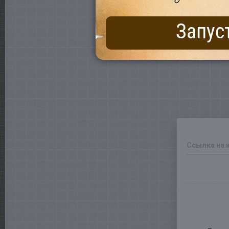
Запус