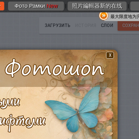
Фото Рамки
New
照片編輯器新的在线
|
|
最大限度地为
X