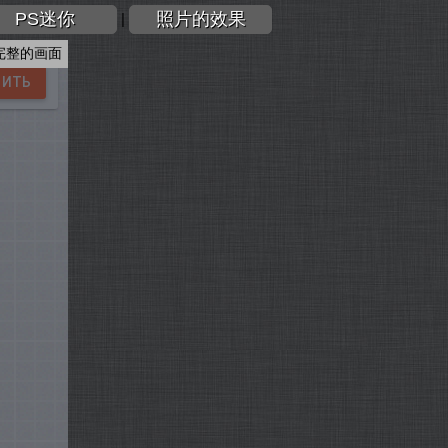
PS迷你
照片的效果
|
完整的画面