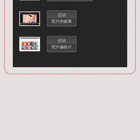
启动
照片的效果
启动
照片编辑片
Запустить фотошоп