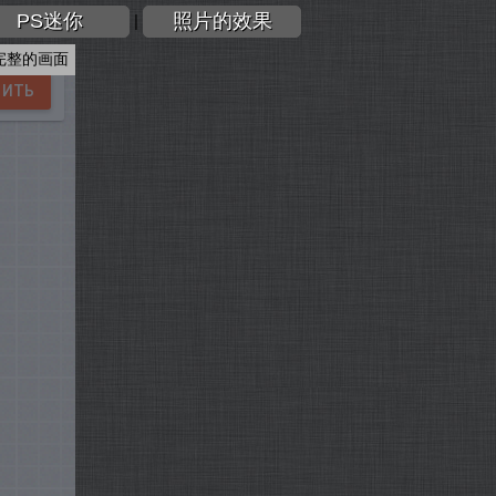
PS迷你
照片的效果
|
完整的画面