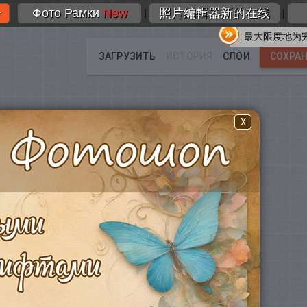
Фото Рамки
New
照片編輯器新的在线
|
|
最大限度地为
X