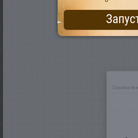
Запус