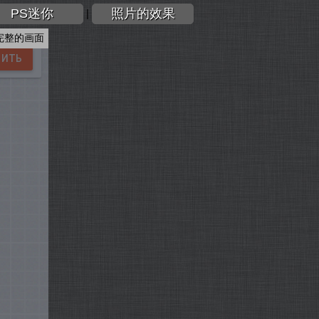
PS迷你
照片的效果
|
完整的画面