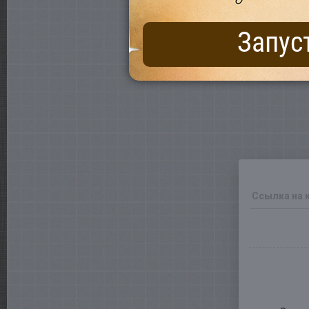
Запус