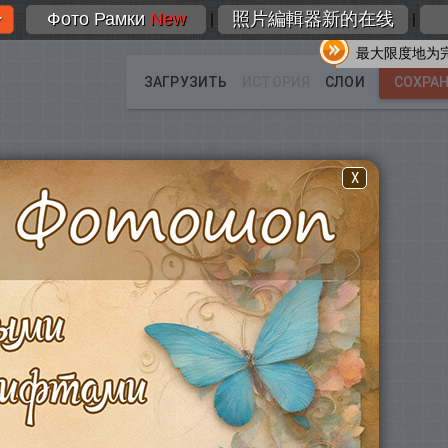
Фото Рамки
New
照片編輯器新的在线
|
|
最大限度地为
X