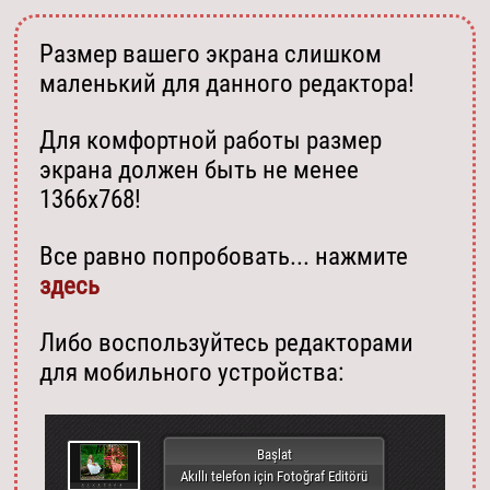
Размер вашего экрана слишком
маленький для данного редактора!
Для комфортной работы размер
экрана должен быть не менее
1366х768!
Все равно попробовать... нажмите
здесь
Либо воспользуйтесь редакторами
для мобильного устройства:
Başlat
Akıllı telefon için Fotoğraf Editörü