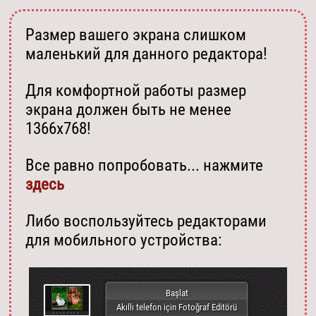
Размер вашего экрана слишком
маленький для данного редактора!
Для комфортной работы размер
экрана должен быть не менее
1366х768!
Все равно попробовать... нажмите
здесь
Либо воспользуйтесь редакторами
для мобильного устройства:
Başlat
Akıllı telefon için Fotoğraf Editörü