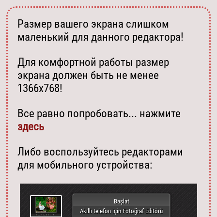
Размер вашего экрана слишком
маленький для данного редактора!
Для комфортной работы размер
экрана должен быть не менее
1366х768!
Все равно попробовать... нажмите
здесь
Либо воспользуйтесь редакторами
для мобильного устройства:
Başlat
Akıllı telefon için Fotoğraf Editörü