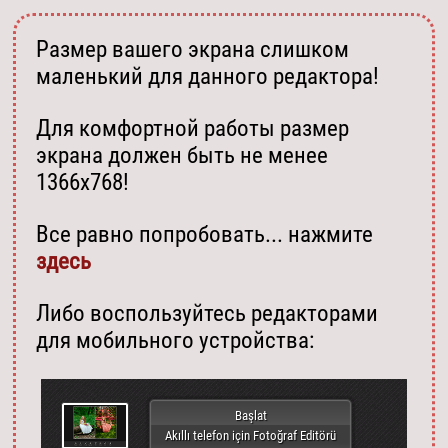
Размер вашего экрана слишком
маленький для данного редактора!
Для комфортной работы размер
экрана должен быть не менее
1366х768!
Все равно попробовать... нажмите
здесь
Либо воспользуйтесь редакторами
для мобильного устройства:
Başlat
Akıllı telefon için Fotoğraf Editörü