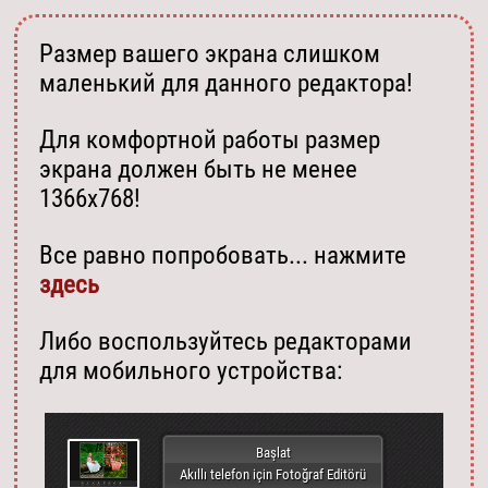
Размер вашего экрана слишком
маленький для данного редактора!
Для комфортной работы размер
экрана должен быть не менее
1366х768!
Все равно попробовать... нажмите
здесь
Либо воспользуйтесь редакторами
для мобильного устройства:
Başlat
Akıllı telefon için Fotoğraf Editörü