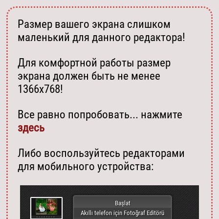
Размер вашего экрана слишком
маленький для данного редактора!
Для комфортной работы размер
экрана должен быть не менее
1366х768!
Все равно попробовать... нажмите
здесь
Либо воспользуйтесь редакторами
для мобильного устройства:
Başlat
Akıllı telefon için Fotoğraf Editörü