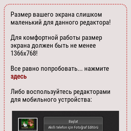
Размер вашего экрана слишком
маленький для данного редактора!
Для комфортной работы размер
экрана должен быть не менее
1366х768!
Все равно попробовать... нажмите
здесь
Либо воспользуйтесь редакторами
для мобильного устройства:
Başlat
Akıllı telefon için Fotoğraf Editörü