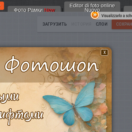
Editor di foto online
Фото Рамки
New
Nuovo
|
|
Visualizzarlo a sc
X