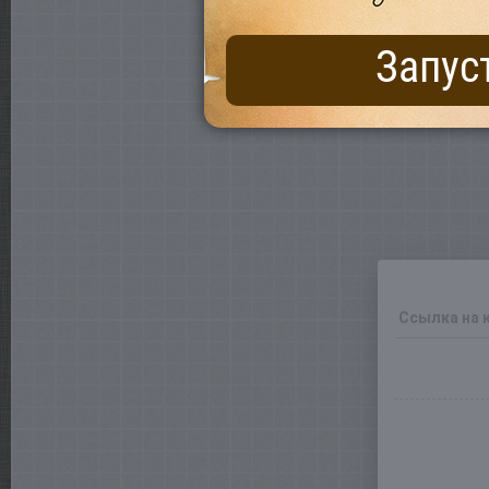
Запус