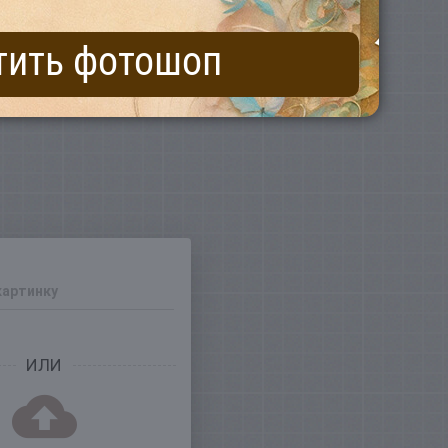
тить фотошоп