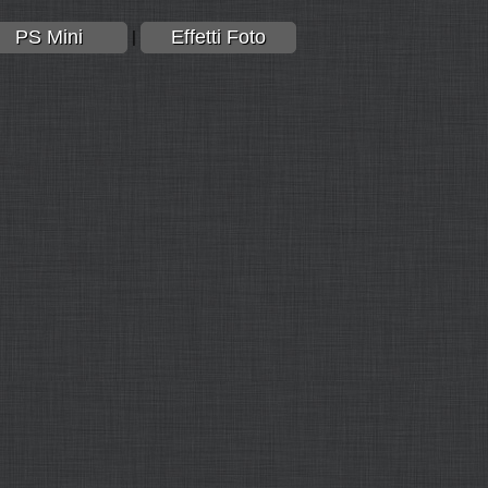
PS Mini
Effetti Foto
|