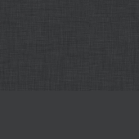
Tutti i nostri editori online