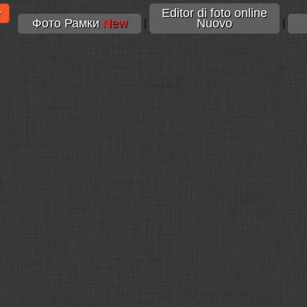
Editor di foto online
Фото Рамки
New
Nuovo
|
|