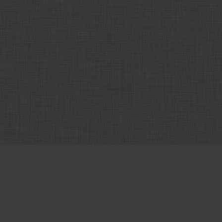
Alle unsere online-Redakteure