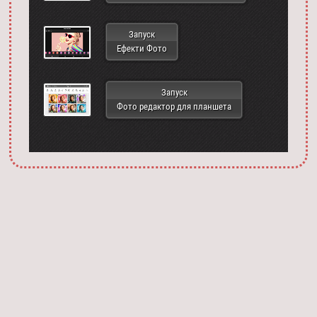
Запуск
Ефекти Фото
Запуск
Фото редактор для планшета
Запустить фотошоп