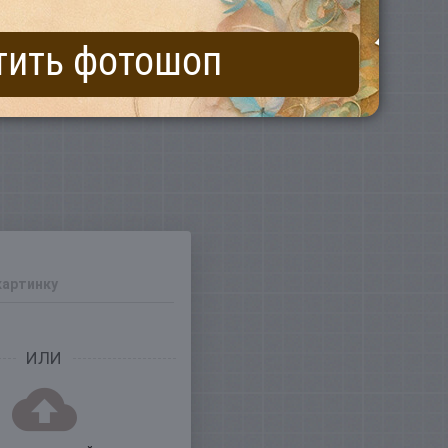
тить фотошоп