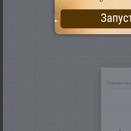
Запус