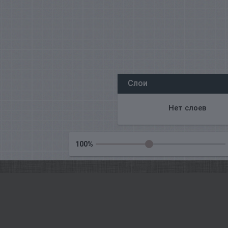
Всі наші редактори онлайн