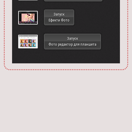
Запуск
Ефекти Фото
Запуск
Фото редактор для планшета
Запустить фотошоп